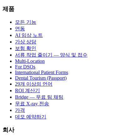
제품
모든 기능
연동
AI 임상 노트
가상 상담
보험 확인
서류 작업 줄이기 — 양식 및 접수
Multi-Location
For DSOs
International Patient Forms
Dental Tourism (Passport)
29개 이상의 언어
ROI 계산기
Bridge — 무료 팀 채팅
무료 X-ray 전송
가격
데모 예약하기
회사