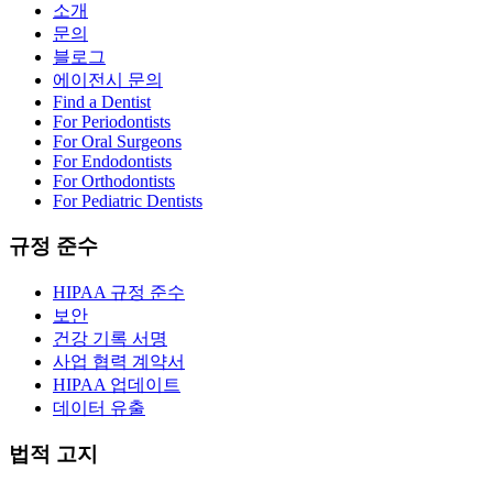
소개
문의
블로그
에이전시 문의
Find a Dentist
For Periodontists
For Oral Surgeons
For Endodontists
For Orthodontists
For Pediatric Dentists
규정 준수
HIPAA 규정 준수
보안
건강 기록 서명
사업 협력 계약서
HIPAA 업데이트
데이터 유출
법적 고지