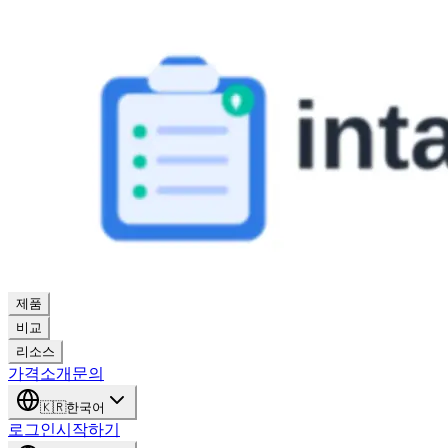
제품
비교
리소스
가격
소개
문의
🇰🇷
한국어
로그인
시작하기