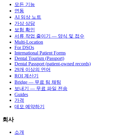
모든 기능
연동
AI 임상 노트
가상 상담
보험 확인
서류 작업 줄이기 — 양식 및 접수
Multi-Location
For DSOs
International Patient Forms
Dental Tourism (Passport)
Dental Passport (patient-owned records)
29개 이상의 언어
ROI 계산기
Bridge — 무료 팀 채팅
보내기 — 무료 파일 전송
Guides
가격
데모 예약하기
회사
소개