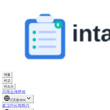
제품
비교
리소스
가격
소개
문의
🇰🇷
한국어
로그인
시작하기