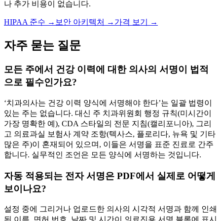
나 추가 비용이 없습니다.
HIPAA 준수
→
보안 아키텍처
→
가격 보기
→
자주 묻는 질문
모든 주에서 건강 이력에 대한 의사의 서명이 법적
으로 필수인가요?
‘치과의사는 건강 이력 양식에 서명해야 한다’는 일괄 법령이
있는 주는 없습니다. 대신 주 치과위원회 행정 규칙(미시간이
가장 명확한 예), CDA 스타일의 전문 지침(캘리포니아), 그리
고 의료과실 보험사 계약 조항(텍사스, 플로리다, 뉴욕 및 기타
많은 주)이 혼재되어 있으며, 이들은 서명을 표준 진료로 간주
합니다. 실무적인 조언은 모든 양식에 서명하는 것입니다.
자동 적용되는 전자 서명은 PDF에서 실제로 어떻게
보이나요?
설정 중에 그리거나 업로드한 의사의 시각적 서명과 함께 인쇄
된 이름, 면허 번호, 날짜 및 시간이 의료진용 서명 블록에 표시