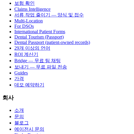
보험 확인
Claims Intelligence
서류 작업 줄이기 — 양식 및 접수
Multi-Location
For DSOs
International Patient Forms
Dental Tourism (Passport)
Dental Passport (patient-owned records)
29개 이상의 언어
ROI 계산기
Bridge — 무료 팀 채팅
보내기 — 무료 파일 전송
Guides
가격
데모 예약하기
회사
소개
문의
블로그
에이전시 문의