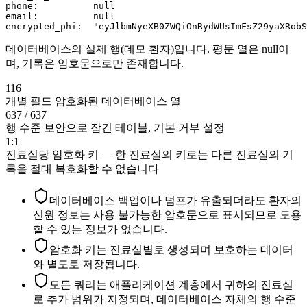
phone:          null

email:          null

encrypted_phi:  "eyJlbmNyeXB0ZWQiOnRydWUsImFsZ29yaXRobS
데이터베이스의 실제 행(데모 환자)입니다. 평문 열은 null이
며, 기록은 암호문으로만 존재합니다.
116
개별 필드 암호화된 데이터베이스 열
637 / 637
행 수준 보안으로 잠긴 테이블, 기본 거부 설정
1:1
진료실당 암호화 키 — 한 진료실의 키로는 다른 진료실의 기
록을 절대 복호화할 수 없습니다
데이터베이스 백업이나 덤프가 유출되더라도 환자의
신원 정보는 사용 불가능한 암호문으로 표시되므로 도용
할 수 있는 정보가 없습니다.
암호화 키는 진료실별로 생성되며 보호하는 데이터
와 별도로 저장됩니다.
모든 쿼리는 애플리케이션 계층에서 귀하의 진료실
로 추가 범위가 지정되며, 데이터베이스 자체의 행 수준