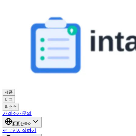
제품
비교
리소스
가격
소개
문의
🇰🇷
한국어
로그인
시작하기