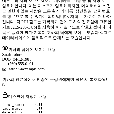
대부분의 치과 소프트웨어는 데이터를 “전송 중 및 저장 시”
암호화합니다. 이는 디스크가 암호화되지만, 데이터베이스 접
근 권한이 있는 사람은 모든 환자의 이름, 생년월일, 전화번호
를 평문으로 볼 수 있다는 의미입니다. 저희는 한 단계 더 나아
갑니다: 각 PHI 필드는 기록되기 전에 귀하의 진료실에 고유한
키로 AES-256-GCM을 사용하여 개별적으로 암호화됩니다. 다
음은 동일한 환자 기록이 귀하의 팀에게 보이는 모습과 실제로
데이터베이스에 물리적으로 존재하는 모습입니다.
귀하의 팀에게 보이는 내용
Sarah Johnson
DOB 04/12/1985
📞 (760) 555-0101
✉️ sarah.j@example.com
귀하의 진료실에서 인증된 구성원에게만 필요 시 복호화됩니
다.
디스크에 저장된 내용
first_name:     null

last_name:      null

date_of_birth:  null
