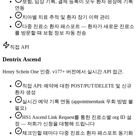
보험, 임상 기록, 결제 등록이 모두 환자 원장에 기록
연동
치아별 치료 추적 및 환자 장기 이력 관리
다중 진료소 환자 패스포트 — 환자가 새로운 진료소
를 방문할 때 보험 정보 자동 전송
직접 API
Dentrix Ascend
Henry Schein One 인증. v177+ 버전에서 실시간 API 접근.
직접 API: 예약에 대한 POST/PUT/DELETE 및 신규
환자 생성
실시간 예약 기록 연동 (appointmenttask 우회 방법 불
필요)
HS1 Ascend Link Request를 통한 진료소별 org ID 설
정 — 저희가 신청을 대행해 드립니다
체크인할 때마다 다중 진료소 환자 패스포트 동기화