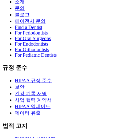
소개
문의
블로그
에이전시 문의
Find a Dentist
For Periodontists
For Oral Surgeons
For Endodontists
For Orthodontists
For Pediatric Dentists
규정 준수
HIPAA 규정 준수
보안
건강 기록 서명
사업 협력 계약서
HIPAA 업데이트
데이터 유출
법적 고지