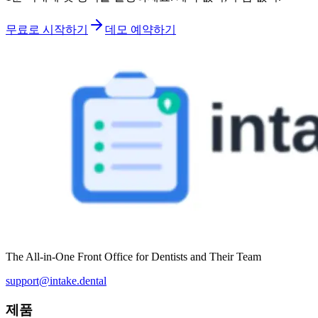
무료로 시작하기
데모 예약하기
The All-in-One Front Office for Dentists and Their Team
support@intake.dental
제품