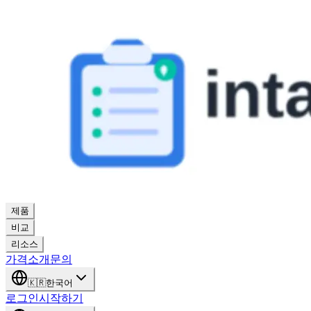
제품
비교
리소스
가격
소개
문의
🇰🇷
한국어
로그인
시작하기