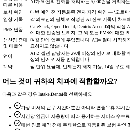
AI가 50건의 전화를 처리하든 5,000건을 처리하
따른 비용
보험 확인
매번 예약 전 자동화된 전자 자격 확인 — ‘오토파
임상 기록
각 의료진의 필체로 작성된 AI 진료 기록이 차트
CareStack, Open Dental, Dentrix Ascend와
PMS 연동
에 대한 인증된 브리지; 그 외 모든 PMS에 대한 P
생산량 증대
며칠 만에 업무에 투입됩니다. AI는 절대 사직하지
및 매출액
요하지도 않습니다.
AI 리셉션 담당자는 29개 이상의 언어로 대화할 수
언어
상의 언어로 자동 번역합니다.
계약
월 단위 요금제, 언제든지 해지 가능, 14일 무료 
어느 것이 귀하의 치과에 적합할까요?
다음과 같은 경우 Intake.Dental을 선택하세요
가상 비서의 근무 시간대뿐만 아니라 연중무휴 24시간
시간당 임금에 사용량에 따라 증가하는 서비스 수수료가
매번 진료 예약 전에 무제한으로 자동화된 보험 확인