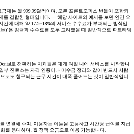
utopilot 요금제는 월 999.99달러이며, 모든 프론트오피스 번들이 포함되
 요금제를 결합한 형태입니다. — 해당 사이트의 예시를 보면 연간 요
시간에 대해 약 17.5~18%의 서비스 수수료가 부과되는 방식입
pilot)’은 임금과 수수료를 모두 고려했을 때 일반적으로 파트타임
.Dental로 전환하는 치과들은 대개 며칠 내에 서비스를 시작합니
. 일부 진료소는 자격 인증이나 미수금 정리와 같이 반드시 사람
식만으로도 청구되는 근무 시간이 대폭 줄어드는 것이 일반적입니
 등)를 연결해 주며, 이용자는 이들을 고용하고 시간당 급여를 지급
접 전화를 응대하며, 월 정액 요금으로 이용 가능합니다.