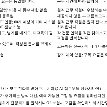
든 요금은 동일합니다.
근무 시간에 따라 달라짐 — 
일럿’ 이용 시 횟수 제한 없음
원격 근무 직원이 수행하는 수
에 등록됨
제공되지 않음 — 프론트오피
의 직접 API 연동; 60개 이상의 기타 시스템
원격 근무 직원은 원격 접속 
DF 전송 기능
처리합니다.
도, 병가를 내지도, 재교육이 필
각 전문 인력을 직접 찾아보고
과정을 반복합니다.
 있으며, 작성된 문서를 25개 이
고용하는 전문가에 따라 다릅
체험
장기 계약 없음; 구독 요금은
 내내 모든 전화를 받아주는 치과용 AI 접수원을 원하시나요?
 추가되는 방식 대신, 예측 가능한 고정 월 요금을 원하신다면
 절차가 진행되기를 원하시나요? 보험사 포털을 확인하느라 시간당