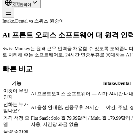
🇰🇷
한국어
Intake.Dental vs 스위스 원숭이
AI 프론트 오피스 소프트웨어 대 원격 인
Swiss Monkey는 원격 근무 인력을 채용할 수 있도록 도와줍니
로 처리해 주는 소프트웨어로, 24시간 연중무휴로 응대하는 AI 
빠른 비교
기능
Intake.Dental
이것이 무엇
AI 프론트오피스 소프트웨어 — AI가 24시간 
인지
전화는 누가
AI 음성 안내원, 연중무휴 24시간 — 야간, 주말,
받나요?
가격 책정 모
Flat SaaS: Solo 월 79.99달러 / Multi 월 179.99달
델
사용, 시간당 과금 없음
물량 증가에